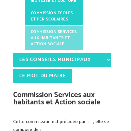
JEUNESSE ET CULTURE
COMMISSION ECOLES
ET PÉRISCOLAIRES
COMMISSION SERVICES
AUX HABITANTS ET
ACTION SOCIALE
LES CONSEILS MUNICIPAUX
LE MOT DU MAIRE
Commission Services aux
habitants et Action sociale
Cette commission est présidée par ……. , elle se
compose de :