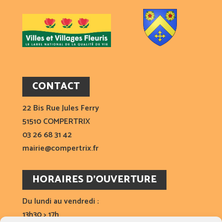
CONTACT
22 Bis Rue Jules Ferry
51510 COMPERTRIX
03 26 68 31 42
mairie@compertrix.fr
HORAIRES D’OUVERTURE
Du lundi au vendredi :
13h30 > 17h