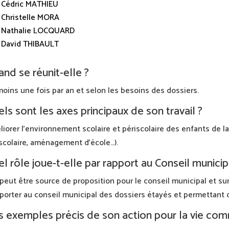
Cédric MATHIEU
Christelle MORA
Nathalie LOCQUARD
David THIBAULT
nd se réunit-elle ?
oins une fois par an et selon les besoins des dossiers.
ls sont les axes principaux de son travail ?
iorer l’environnement scolaire et périscolaire des enfants de l
scolaire, aménagement d’école…).
l rôle joue-t-elle par rapport au Conseil municip
 peut être source de proposition pour le conseil municipal et sur
porter au conseil municipal des dossiers étayés et permettant 
 exemples précis de son action pour la vie com