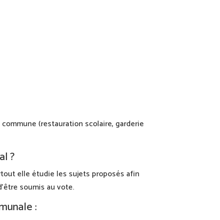
a commune (restauration scolaire, garderie
al ?
tout elle étudie les sujets proposés afin
d’être soumis au vote.
munale :