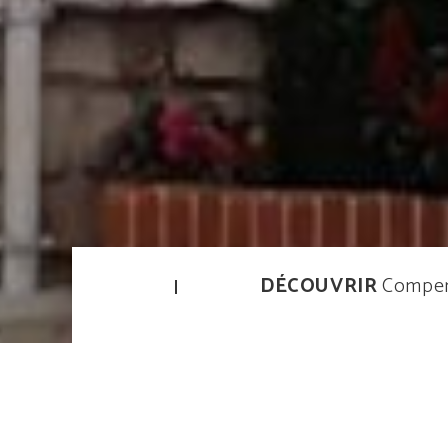
DÉCOUVRIR
Comper