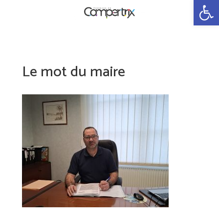
Ouvrir la 
Le mot du maire