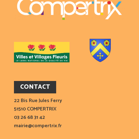
CONTACT
22 Bis Rue Jules Ferry
51510 COMPERTRIX
03 26 68 31 42
mairie@compertrix.fr