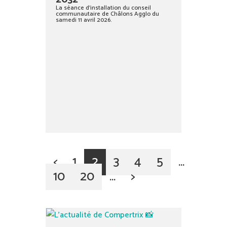
La séance d’installation du conseil
communautaire de Châlons Agglo du
samedi 11 avril 2026.
<
1
2
3
4
5
…
10
20
…
>