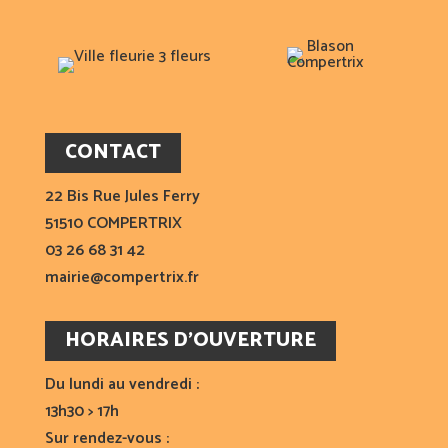
CONTACT
22 Bis Rue Jules Ferry
51510 COMPERTRIX
03 26 68 31 42
mairie@compertrix.fr
HORAIRES D’OUVERTURE
Du lundi au vendredi :
13h30 > 17h
Sur rendez-vous :