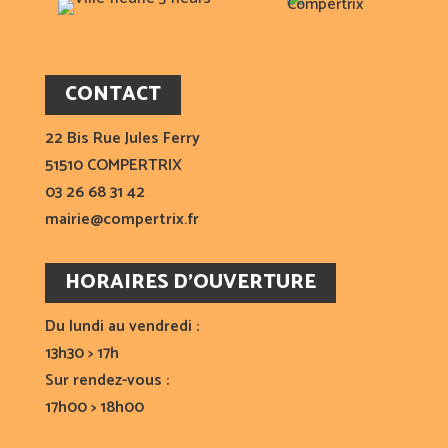
CONTACT
22 Bis Rue Jules Ferry
51510 COMPERTRIX
03 26 68 31 42
mairie@compertrix.fr
HORAIRES D’OUVERTURE
Du lundi au vendredi :
13h30 > 17h
Sur rendez-vous :
17h00 > 18h00