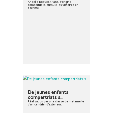
Anaëlle Doquet, 17 ans, d’origine
compertriate, cumule les victoires en
escrime.
De jeunes enfants
compertriats s...
Réalisation par une classe de maternelle
d’un cendrier d’extérieur.