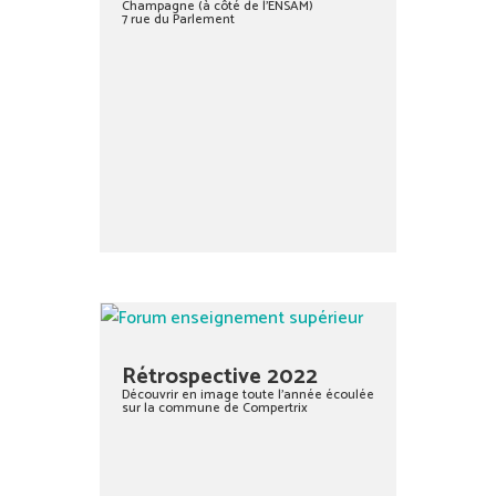
Champagne (à côté de l’ENSAM)
7 rue du Parlement
Rétrospective 2022
Découvrir en image toute l’année écoulée
sur la commune de Compertrix