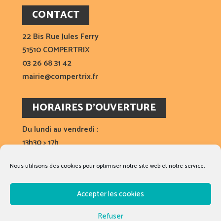
CONTACT
22 Bis Rue Jules Ferry
51510 COMPERTRIX
03 26 68 31 42
mairie@compertrix.fr
HORAIRES D’OUVERTURE
Du lundi au vendredi :
13h30 > 17h
Sur rendez-vous :
Nous utilisons des cookies pour optimiser notre site web et notre service.
17h00 > 18h00
Accepter les cookies
Mentions légales
Refuser
Politique de confidentialité