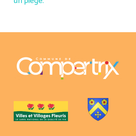
un piège.