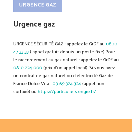
URGENCE GAZ
Urgence gaz
URGENCE SÉCURITÉ GAZ : appelez le GrDF au
0800
47 33 33
( appel gratuit depuis un poste fixe) Pour
le raccordement au gaz naturel : appelez le GrDF au
0810 224 000
(prix d’un appel local). Si vous avez
un contrat de gaz naturel ou d’électricité Gaz de
France Dolce Vita :
09 69 324 324
(appel non
surtaxé) ou
https://particuliers.engie.fr/