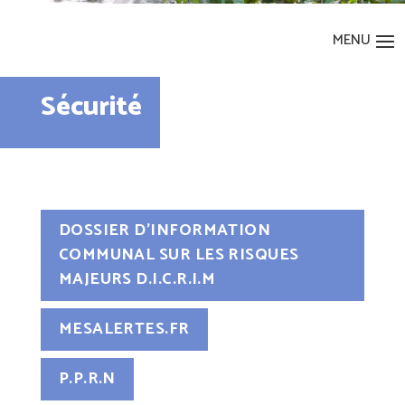
Sécurité
DOSSIER D’INFORMATION
COMMUNAL SUR LES RISQUES
MAJEURS D.I.C.R.I.M
MESALERTES.FR
P.P.R.N