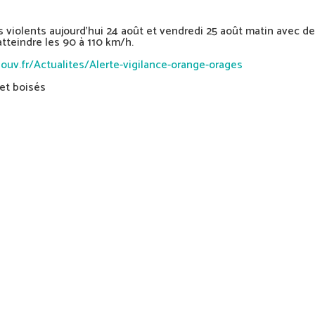
s violents aujourd’hui 24 août et vendredi 25 août matin avec d
atteindre les 90 à 110 km/h.
ouv.fr/Actualites/Alerte-vigilance-orange-orages
 et boisés