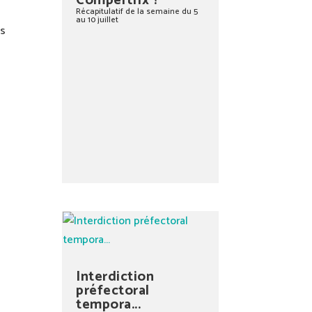
Compertrix ?
Récapitulatif de la semaine du 5
au 10 juillet
es
Interdiction
préfectoral
tempora...