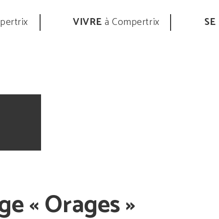
ertrix
VIVRE
à Compertrix
SE
ge « Orages »