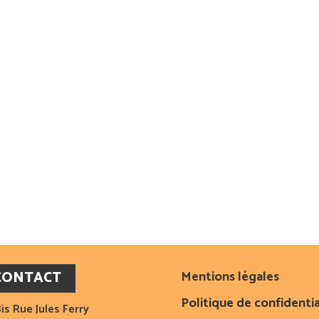
CONTACT
Mentions légales
Politique de confidentia
is Rue Jules Ferry