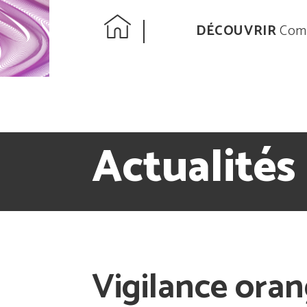
DÉCOUVRIR
Comp
Actualités
Vigilance oran