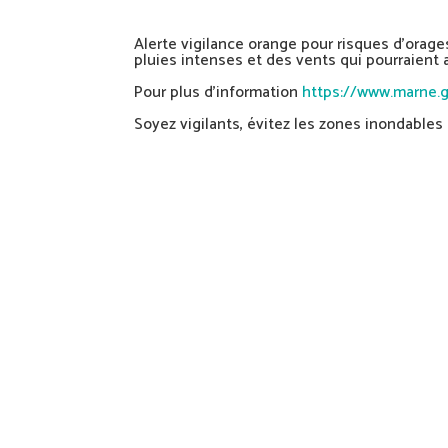
Alerte vigilance orange pour risques d’orage
pluies intenses et des vents qui pourraient 
Pour plus d’information
https://www.marne.g
Soyez vigilants, évitez les zones inondables