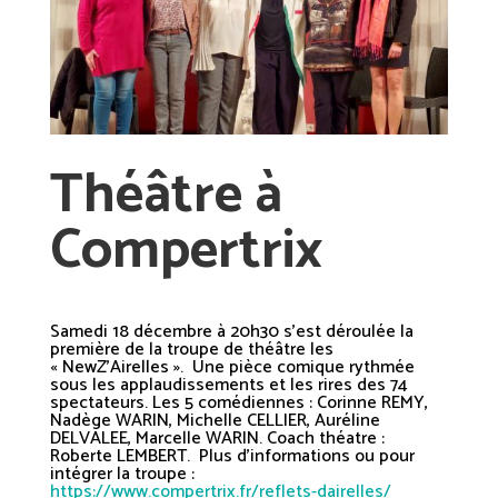
Théâtre à
Compertrix
Samedi 18 décembre à 20h30 s’est déroulée la
première de la troupe de théâtre les
« NewZ’Airelles ». Une pièce comique rythmée
sous les applaudissements et les rires des 74
spectateurs. Les 5 comédiennes : Corinne REMY,
Nadège WARIN, Michelle CELLIER, Auréline
DELVALEE, Marcelle WARIN. Coach théatre :
Roberte LEMBERT. Plus d’informations ou pour
intégrer la troupe :
https://www.compertrix.fr/reflets-dairelles/