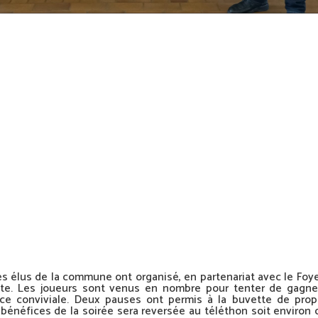
es élus de la commune ont organisé, en partenariat avec le Foy
ente. Les joueurs sont venus en nombre pour tenter de gagne
e conviviale. Deux pauses ont permis à la buvette de prop
s bénéfices de la soirée sera reversée au téléthon soit environ