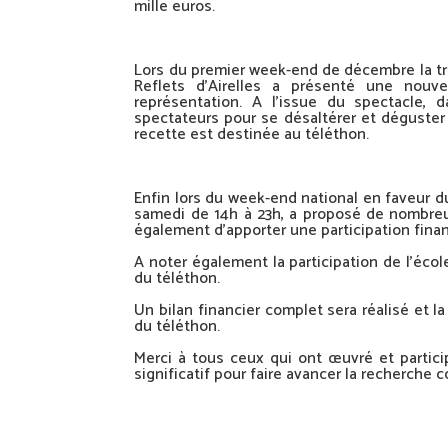
mille euros.
Lors du premier week-end de décembre la tro
Reflets d’Airelles a présenté une nouv
représentation. A l’issue du spectacle
spectateurs pour se désaltérer et déguster 
recette est destinée au téléthon.
Enfin lors du week-end national en faveur du
samedi de 14h à 23h, a proposé de nombreux
également d’apporter une participation finan
A noter également la participation de l’éco
du téléthon.
Un bilan financier complet sera réalisé et 
du téléthon.
Merci à tous ceux qui ont œuvré et parti
significatif pour faire avancer la recherche