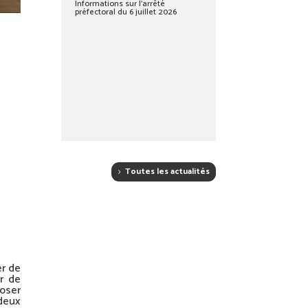
Informations sur l’arrêté
préfectoral du 6 juillet 2026
Toutes les actualités
er de
r de
oser
 deux