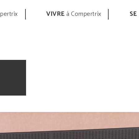
ertrix
VIVRE
à Compertrix
SE