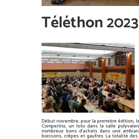
Téléthon 2023
Début novembre, pour la première édition, l
Compertrix, un loto dans la salle polyval
nombreux bons d’achats dans une ambianc
boissons, crêpes et gaufres. La totalité de