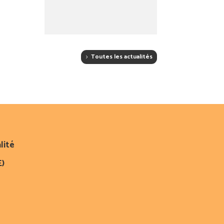
Toutes les actualités
lité
E)