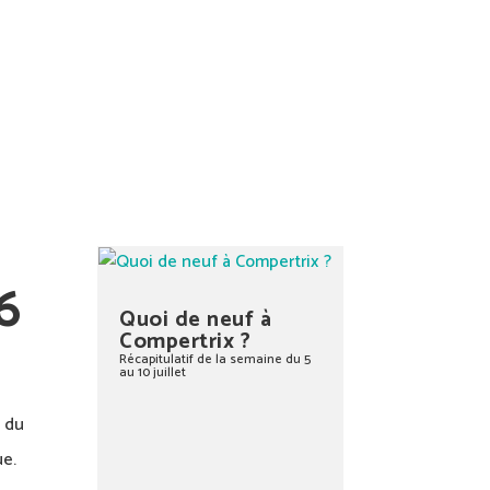
6
Quoi de neuf à
Compertrix ?
Récapitulatif de la semaine du 5
au 10 juillet
s du
ue.