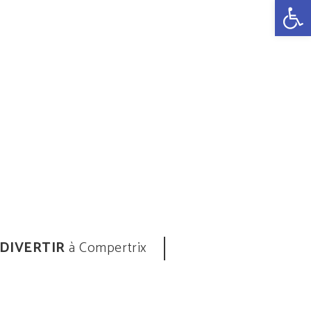
Ouvrir la 
 DIVERTIR
à Compertrix