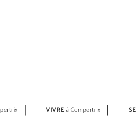
ertrix
VIVRE
à Compertrix
SE