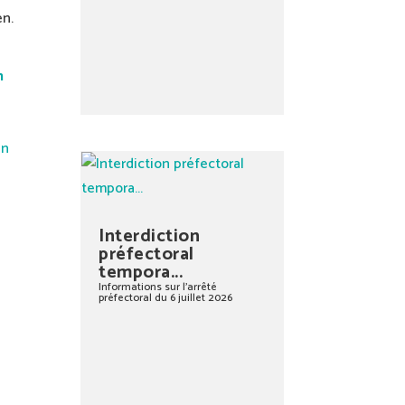
en.
n
en
Interdiction
préfectoral
tempora...
Informations sur l’arrêté
préfectoral du 6 juillet 2026