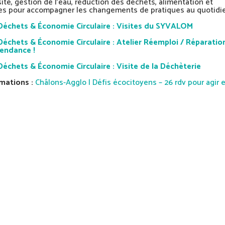
ité, gestion de l’eau, réduction des déchets, alimentation et
les pour accompagner les changements de pratiques au quotidi
Déchets & Économie Circulaire : Visites du SYVALOM
Déchets & Économie Circulaire : Atelier Réemploi / Réparatio
tendance !
Déchets & Économie Circulaire : Visite de la Déchèterie
mations :
Châlons-Agglo | Défis écocitoyens – 26 rdv pour agir 