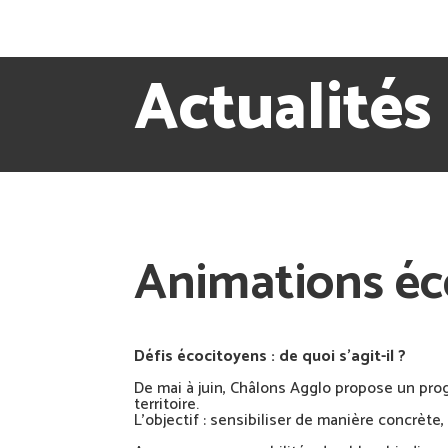
Actualités
Animations éc
Défis écocitoyens : de quoi s’agit-il ?
De mai à juin, Châlons Agglo propose un pr
territoire.
L’objectif : sensibiliser de manière concrète