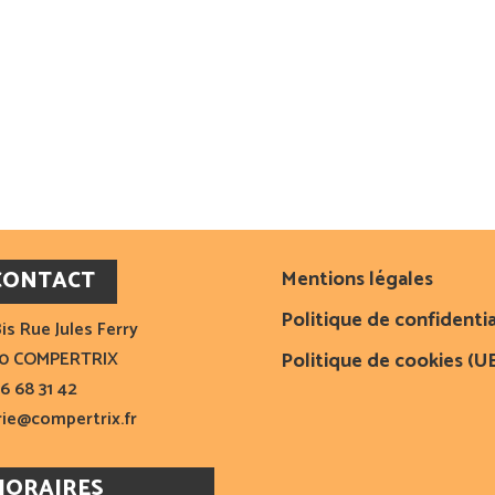
CONTACT
Mentions légales
Politique de confidentia
is Rue Jules Ferry
10 COMPERTRIX
Politique de cookies (U
6 68 31 42
rie@compertrix.fr
HORAIRES