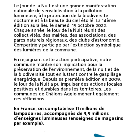
Le Jour de la Nuit est une grande manifestation
nationale de sensibilisation à la pollution
lumineuse, à la protection de la biodiversité
nocturne et à la beauté du ciel étoilé.
La 14ème
édition aura lieu le samedi 15 octobre 2022.
Chaque année, le Jour de la Nuit réunit des
collectivités, des mairies, des associations, des
parcs naturels régionaux, des clubs d’astronomie.
Compertrix y participe par l’extinction symbolique
des lumières de la commune.
En rejoignant cette action participative, notre
commune montre son implication pour la
préservation de l’environnement, de la nuit et de
la biodiversité tout en luttant contre le gaspillage
énergétique.
Depuis sa première édition en 2009,
le Jour de la Nuit a pu impulser des actions locales
positives et durables dans les territoires. Les
communes de Châlons Agglo mènent également
ces réflexions.
En France, on comptabilise 11 millions de
lampadaires, accompagnés de 3,5 millions
d’enseignes lumineuses (enseignes de magasins
par exemple).