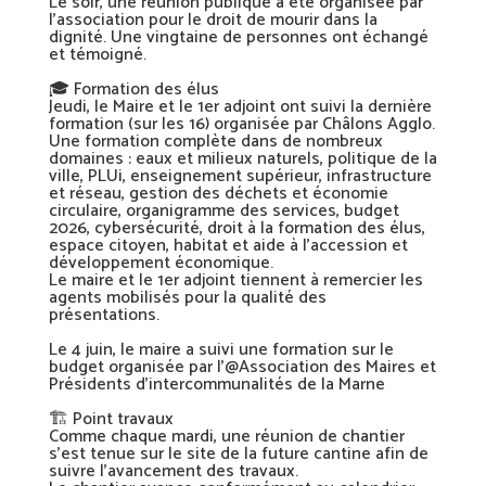
Le soir, une réunion publique a été organisée par
l’association pour le droit de mourir dans la
dignité. Une vingtaine de personnes ont échangé
et témoigné.
🎓
Formation des élus
Jeudi, le Maire et le 1er adjoint ont suivi la dernière
formation (sur les 16) organisée par Châlons Agglo.
Une formation complète dans de nombreux
domaines : eaux et milieux naturels, politique de la
ville, PLUi, enseignement supérieur, infrastructure
et réseau, gestion des déchets et économie
circulaire, organigramme des services, budget
2026, cybersécurité, droit à la formation des élus,
espace citoyen, habitat et aide à l’accession et
développement économique.
Le maire et le 1er adjoint tiennent à remercier les
agents mobilisés pour la qualité des
présentations.
Le 4 juin, le maire a suivi une formation sur le
budget organisée par l’@
Association des Maires et
Présidents d’intercommunalités de la Marne
🏗️
Point travaux
Comme chaque mardi, une réunion de chantier
s’est tenue sur le site de la future cantine afin de
suivre l’avancement des travaux.