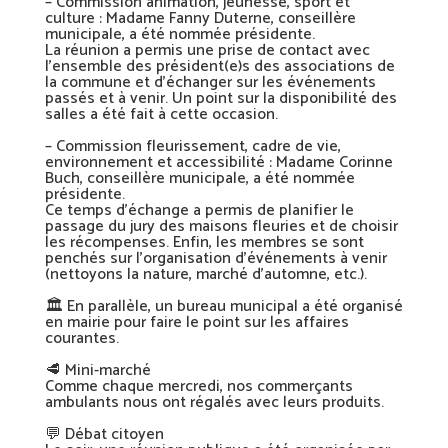
– Commission animation, jeunesse, sport et
culture : Madame Fanny Duterne, conseillère
municipale, a été nommée présidente.
La réunion a permis une prise de contact avec
l’ensemble des président(e)s des associations de
la commune et d’échanger sur les événements
passés et à venir. Un point sur la disponibilité des
salles a été fait à cette occasion.
– Commission fleurissement, cadre de vie,
environnement et accessibilité : Madame Corinne
Buch, conseillère municipale, a été nommée
présidente.
Ce temps d’échange a permis de planifier le
passage du jury des maisons fleuries et de choisir
les récompenses. Enfin, les membres se sont
penchés sur l’organisation d’événements à venir
(nettoyons la nature, marché d’automne, etc.).
🏛️
En parallèle, un bureau municipal a été organisé
en mairie pour faire le point sur les affaires
courantes.
🥩
Mini-marché
Comme chaque mercredi, nos commerçants
ambulants nous ont régalés avec leurs produits.
💬
Débat citoyen