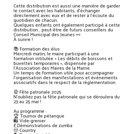
Cette distribution est aussi une manière de garder
le contact avec les habitants, d’échanger
directement avec eux et de rester à l’écoute du
quotidien de chacun.
Quelques enfants ont également participé à cette
distribution… peut-être de futurs conseillers du
Conseil Municipal des Jeunes 👀
À suivre !
📚 Formation des élus
Mercredi matin, le maire participait à une
formation intitulée « Les débits de boissons et
buvettes temporaires », dispensée par
l’Association des Maires de la Marne.
Un temps de formation utile pour accompagner
l’organisation des manifestations et événements
associatifs dans le respect de la réglementation.
🎡 Fête patronale 2025
N’oubliez pas la fête patronale qui se déroulera du
23 au 25 mai !
Au programme :
🏆 Tournoi de pétanque
🛍️ Vide-grenier
💃 Démonstrations de zumba
🤠 Country