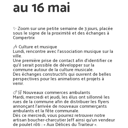
au 16 mai
✨ Zoom sur une petite semaine de 3 jours, placée
sous le signe de la proximité et des échanges à
Compertrix
🎶 Culture et musique
Lundi, rencontre avec l’association musique sur la
ville.
Une première prise de contact afin d’identifier ce
qu’il serait possible de développer sur la
commune autour de la culture musicale.
Des échanges constructifs qui ouvrent de belles
perspectives pour les animations et projets à
venir.
🍗🛒 Nouveaux commerces ambulants
Mardi, mercredi et jeudi, les élus ont sillonné les
rues de la commune afin de distribuer les flyers
annonçant l’arrivée de nouveaux commerçants
ambulants et la fête communale.
Dès ce mercredi, vous pourrez retrouver notre
artisan boucher-charcutier Jeff ainsi qu’un vendeur
de poulet rôti : « Aux Délices du Traiteur ».