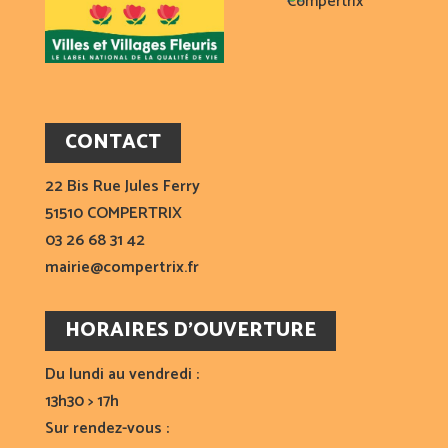
CONTACT
22 Bis Rue Jules Ferry
51510 COMPERTRIX
03 26 68 31 42
mairie@compertrix.fr
HORAIRES D’OUVERTURE
Du lundi au vendredi :
13h30 > 17h
Sur rendez-vous :