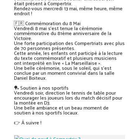
était présent à Compertrix.
Rendez-vous mercredi 13 mai, même heure, même
endroit !
🇫🇷 Commémoration du 8 Mai
Vendredi 8 mai s’est tenue la cérémonie
commémorative du 81ème anniversaire de la
Victoire.
Une forte participation des Compertriats avec plus
de 70 personnes présentes.
Cette année, les enfants ont participé à la lecture
du texte commémoratif et plusieurs musiciens
ont interprété en live « La Marseillaise ».
Une belle cérémonie, sous le soleil, qui s’est
conclue par un moment convivial dans la salle
Daniel Boiteux.
🏓 Soutien à nos sportifs
Vendredi soir, direction le tennis de table pour
encourager les joueurs lors du match décisif pour
la montée en D3.
Une belle ambiance et un beau moment de
soutien à nos sportifs locaux.
👉 À suivre !