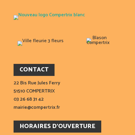
CONTACT
22 Bis Rue Jules Ferry
51510 COMPERTRIX
03 26 68 31 42
mairie@compertrix.fr
HORAIRES D’OUVERTURE