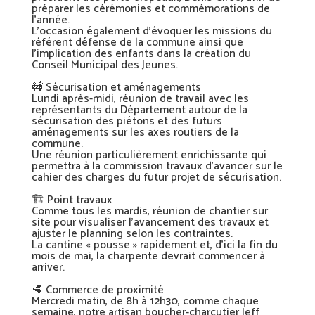
préparer les cérémonies et commémorations de
l’année.
L’occasion également d’évoquer les missions du
référent défense de la commune ainsi que
l’implication des enfants dans la création du
Conseil Municipal des Jeunes.
🚧 Sécurisation et aménagements
Lundi après-midi, réunion de travail avec les
représentants du Département autour de la
sécurisation des piétons et des futurs
aménagements sur les axes routiers de la
commune.
Une réunion particulièrement enrichissante qui
permettra à la commission travaux d’avancer sur le
cahier des charges du futur projet de sécurisation.
🏗️ Point travaux
Comme tous les mardis, réunion de chantier sur
site pour visualiser l’avancement des travaux et
ajuster le planning selon les contraintes.
La cantine « pousse » rapidement et, d’ici la fin du
mois de mai, la charpente devrait commencer à
arriver.
🥩 Commerce de proximité
Mercredi matin, de 8h à 12h30, comme chaque
semaine, notre artisan boucher-charcutier Jeff