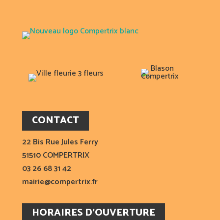
CONTACT
22 Bis Rue Jules Ferry
51510 COMPERTRIX
03 26 68 31 42
mairie@compertrix.fr
HORAIRES D’OUVERTURE