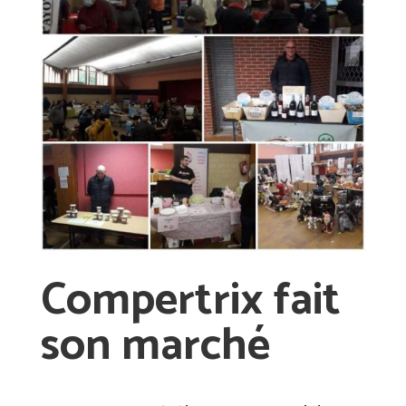
Compertrix fait
son marché