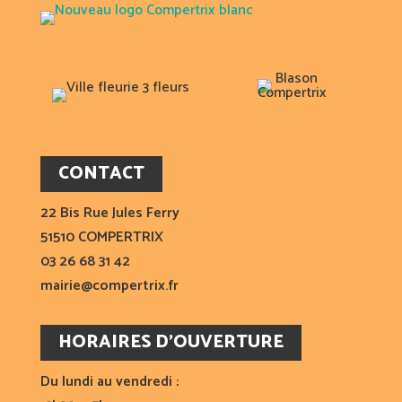
CONTACT
22 Bis Rue Jules Ferry
51510 COMPERTRIX
03 26 68 31 42
mairie@compertrix.fr
HORAIRES D’OUVERTURE
Du lundi au vendredi :