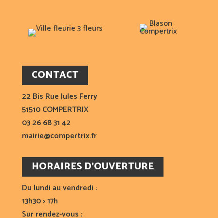
CONTACT
22 Bis Rue Jules Ferry
51510 COMPERTRIX
03 26 68 31 42
mairie@compertrix.fr
HORAIRES D’OUVERTURE
Du lundi au vendredi :
13h30 > 17h
Sur rendez-vous :