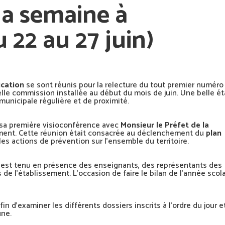
la semaine à
 22 au 27 juin)
cation
se sont réunis pour la relecture du tout premier numéro
velle commission installée au début du mois de juin. Une belle é
unicipale régulière et de proximité.
à sa première visioconférence avec
Monsieur le Préfet de la
ment. Cette réunion était consacrée au déclenchement du
plan
les actions de prévention sur l’ensemble du territoire.
 s’est tenu en présence des enseignants, des représentants des
 de l’établissement. L’occasion de faire le bilan de l’année scola
in d’examiner les différents dossiers inscrits à l’ordre du jour e
une.