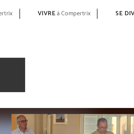
rtrix
VIVRE
à Compertrix
SE DI