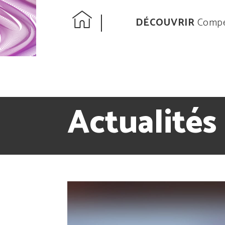
DÉCOUVRIR
Compe
Actualités