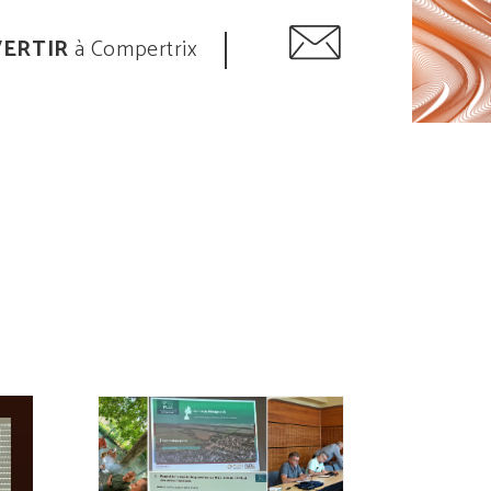
VERTIR
à Compertrix